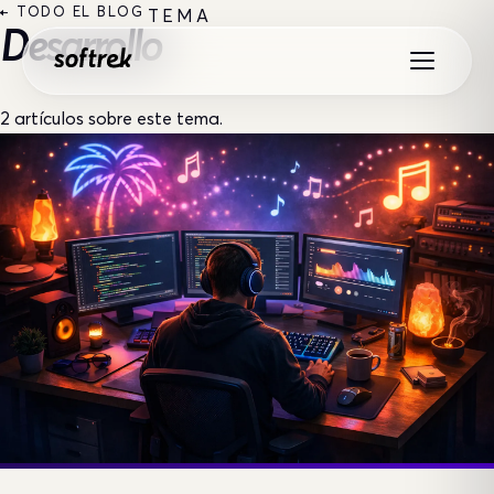
Saltar al contenido
← TODO EL BLOG
TEMA
Desarrollo
2 artículos sobre este tema.