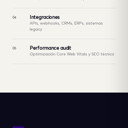
Integraciones
04
APIs, webhooks, CRMs, ERPs, sistemas
legacy
Performance audit
05
Optimización Core Web Vitals y SEO técnico