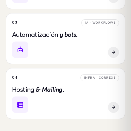
03
IA · WORKFLOWS
Automatización
y bots.
04
INFRA · CORREOS
Hosting
& Mailing.