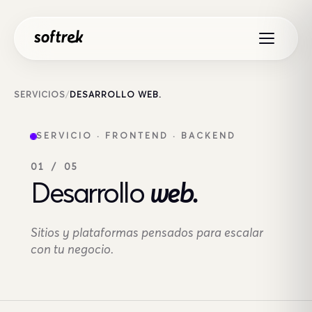
Saltar al contenido
SERVICIOS
/
DESARROLLO WEB.
SERVICIO · FRONTEND · BACKEND
01 / 05
Desarrollo
web.
Sitios y plataformas pensados para escalar
con tu negocio.