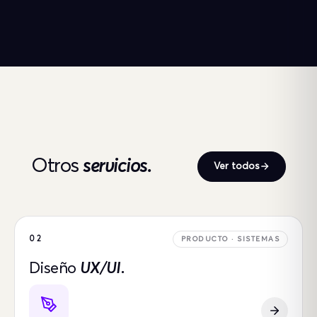
Otros
servicios.
Ver todos
02
PRODUCTO · SISTEMAS
Diseño
UX/UI.