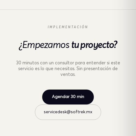
IMPLEMENTACIÓN
¿Empezamos
tu proyecto?
30 minutos con un consultor para entender si este
servicio es lo que necesitas. Sin presentación de
ventas.
Agendar 30 min
servicedesk@softrek.mx