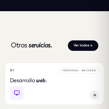
Otros
servicios.
Ver todos
01
FRONTEND · BACKEND
Desarrollo
web.