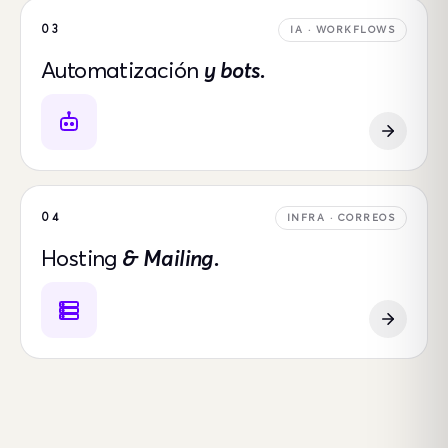
03
IA · WORKFLOWS
Automatización
y bots.
04
INFRA · CORREOS
Hosting
& Mailing.