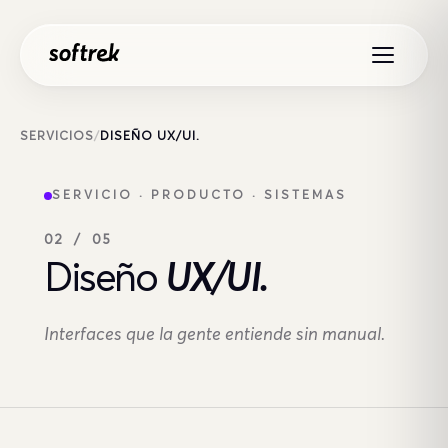
Saltar al contenido
SERVICIOS
/
DISEÑO UX/UI.
SERVICIO · PRODUCTO · SISTEMAS
02 / 05
Diseño
UX/UI.
Interfaces que la gente entiende sin manual.