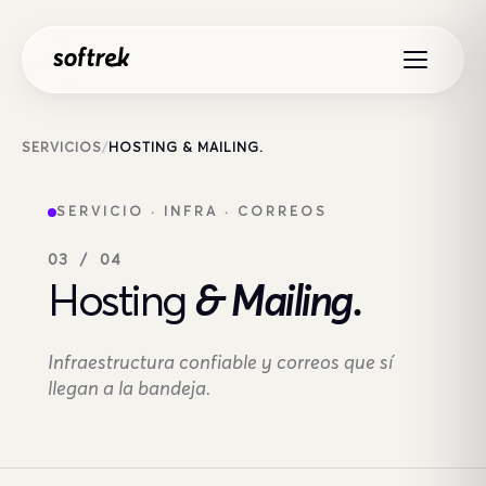
Saltar al contenido
SERVICIOS
/
HOSTING & MAILING.
SERVICIO · INFRA · CORREOS
03 / 04
Hosting
& Mailing.
Infraestructura confiable y correos que sí
llegan a la bandeja.