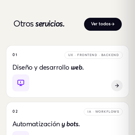
Otros
servicios.
Ver todos
01
UX · FRONTEND · BACKEND
Diseño y desarrollo
web.
02
IA · WORKFLOWS
Automatización
y bots.