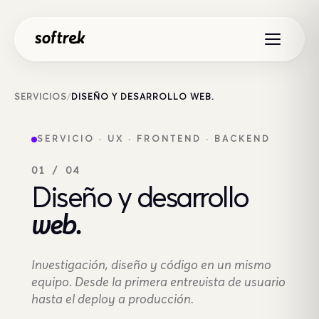
Saltar al contenido
SERVICIOS
/
DISEÑO Y DESARROLLO WEB.
SERVICIO · UX · FRONTEND · BACKEND
01 / 04
Diseño y desarrollo
web.
Investigación, diseño y código en un mismo
equipo. Desde la primera entrevista de usuario
hasta el deploy a producción.