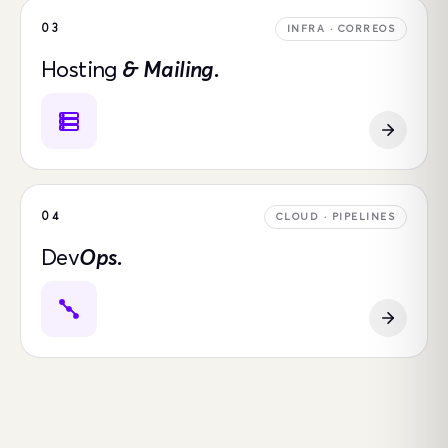
03
INFRA · CORREOS
Hosting
& Mailing.
04
CLOUD · PIPELINES
Dev
Ops.