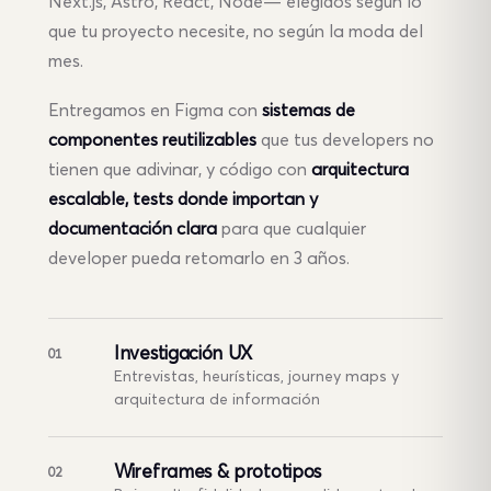
Next.js, Astro, React, Node— elegidos según lo
que tu proyecto necesite, no según la moda del
mes.
Entregamos en Figma con
sistemas de
componentes reutilizables
que tus developers no
tienen que adivinar, y código con
arquitectura
escalable, tests donde importan y
documentación clara
para que cualquier
developer pueda retomarlo en 3 años.
Investigación UX
01
Entrevistas, heurísticas, journey maps y
arquitectura de información
Wireframes & prototipos
02