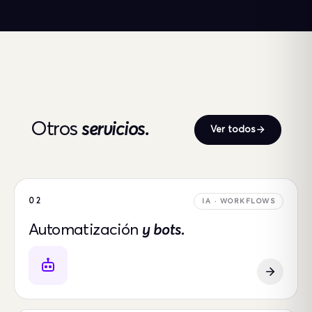
Otros
servicios.
Ver todos
02
IA · WORKFLOWS
Automatización
y bots.