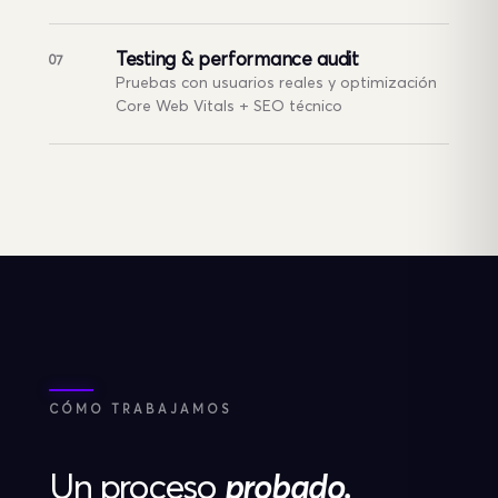
Testing & performance audit
07
Pruebas con usuarios reales y optimización
Core Web Vitals + SEO técnico
CÓMO TRABAJAMOS
Un proceso
probado.