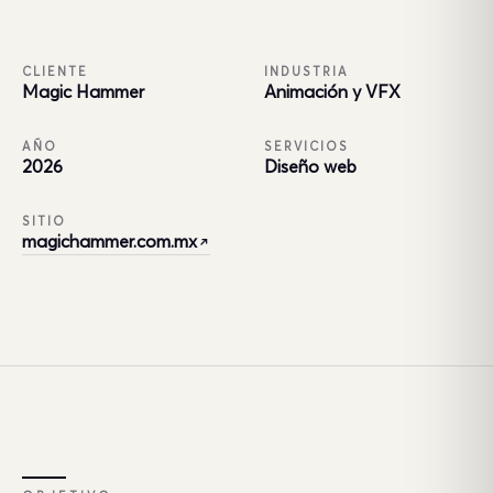
CLIENTE
INDUSTRIA
Magic Hammer
Animación y VFX
AÑO
SERVICIOS
2026
Diseño web
SITIO
magichammer.com.mx