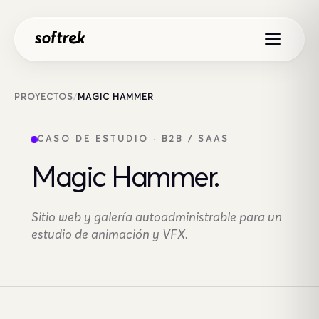
Saltar al contenido
PROYECTOS
/
MAGIC HAMMER
CASO DE ESTUDIO · B2B / SAAS
Magic Hammer.
Sitio web y galería autoadministrable para un
estudio de animación y VFX.