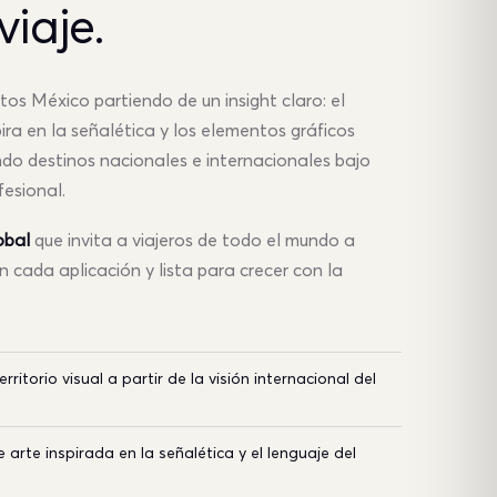
viaje.
tos México partiendo de un insight claro: el
pira en la señalética y los elementos gráficos
ndo destinos nacionales e internacionales bajo
fesional.
obal
que invita a viajeros de todo el mundo a
 cada aplicación y lista para crecer con la
rritorio visual a partir de la visión internacional del
e arte inspirada en la señalética y el lenguaje del