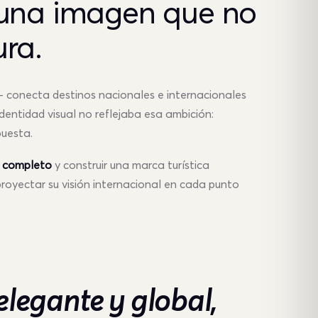
una imagen que
no
ura.
onecta destinos nacionales e internacionales
identidad visual no reflejaba esa ambición:
puesta.
r completo
y construir una marca turística
proyectar su visión internacional en cada punto
elegante y global,