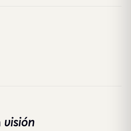
n
visión