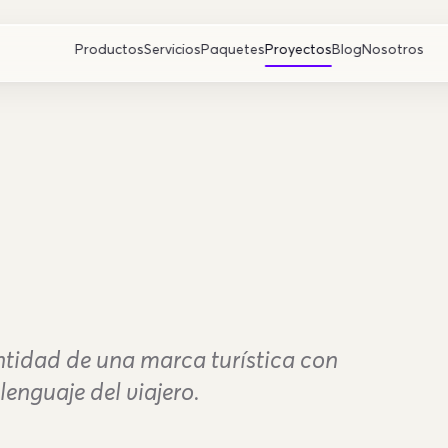
Productos
Servicios
Paquetes
Proyectos
Blog
Nosotros
ntidad de una marca turística con
lenguaje del viajero.