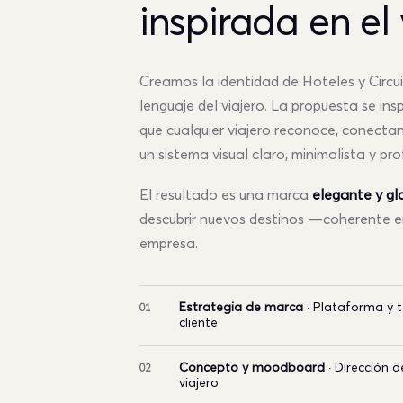
inspirada en el 
Creamos la identidad de Hoteles y Circui
lenguaje del viajero. La propuesta se ins
que cualquier viajero reconoce, conecta
un sistema visual claro, minimalista y pro
El resultado es una marca
elegante y gl
descubrir nuevos destinos —coherente en
empresa.
Estrategia de marca
· Plataforma y te
01
cliente
Concepto y moodboard
· Dirección d
02
viajero