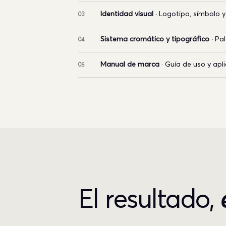
Identidad visual
· Logotipo, símbolo 
03
Sistema cromático y tipográfico
· Pa
04
Manual de marca
· Guía de uso y apl
05
El resultado,