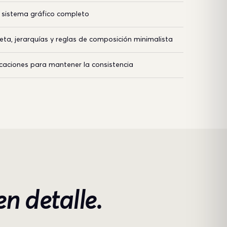
y sistema gráfico completo
leta, jerarquías y reglas de composición minimalista
icaciones para mantener la consistencia
en detalle.