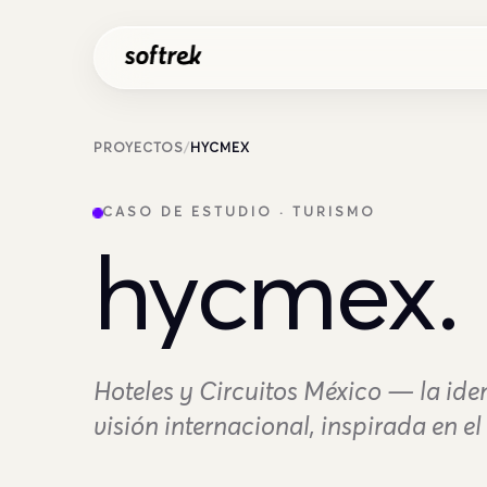
Saltar al contenido
PROYECTOS
/
HYCMEX
CASO DE ESTUDIO · TURISMO
hycmex.
Hoteles y Circuitos México — la ide
visión internacional, inspirada en el 