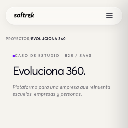
Saltar al contenido
PROYECTOS
/
EVOLUCIONA 360
CASO DE ESTUDIO · B2B / SAAS
Evoluciona 360.
Plataforma para una empresa que reinventa
escuelas, empresas y personas.