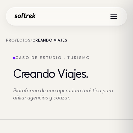
Saltar al contenido
PROYECTOS
/
CREANDO VIAJES
CASO DE ESTUDIO · TURISMO
Creando Viajes.
Plataforma de una operadora turística para
afiliar agencias y cotizar.