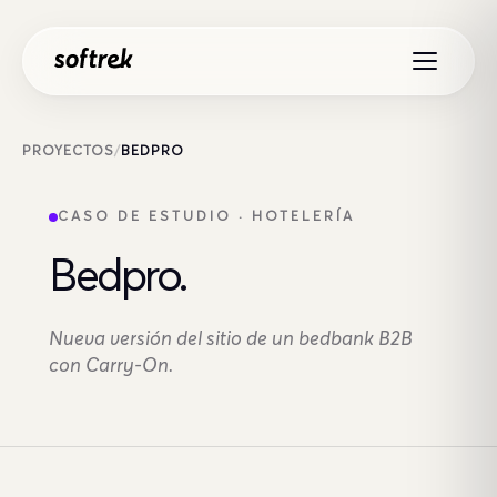
Saltar al contenido
PROYECTOS
/
BEDPRO
CASO DE ESTUDIO · HOTELERÍA
Bedpro.
Nueva versión del sitio de un bedbank B2B
con Carry-On.