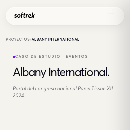
Saltar al contenido
PROYECTOS
/
ALBANY INTERNATIONAL
CASO DE ESTUDIO · EVENTOS
Albany International.
Portal del congreso nacional Panel Tissue XII
2024.