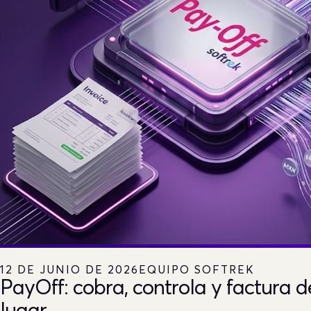
12 DE JUNIO DE 2026
EQUIPO SOFTREK
PayOff: cobra, controla y factura d