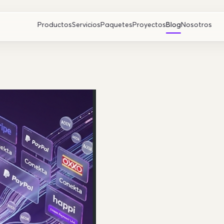
Productos
Servicios
Paquetes
Proyectos
Blog
Nosotros