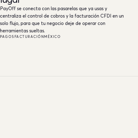
lugar
PayOff se conecta con las pasarelas que ya usas y
centraliza el control de cobros y la facturación CFDI en un
solo flujo, para que tu negocio deje de operar con
herramientas sueltas.
PAGOS
FACTURACIÓN
MÉXICO