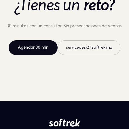
¿Tienes un
reto?
30 minutos con un consultor. Sin presentaciones de ventas.
Agendar 30 min
servicedesk@softrek.mx