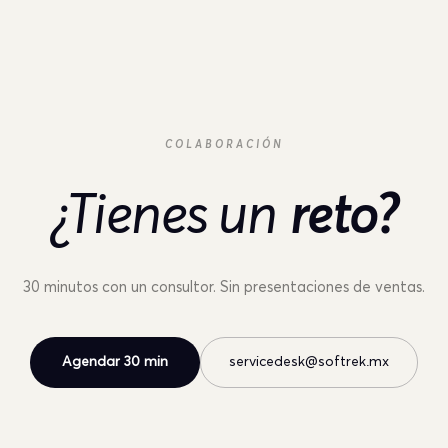
COLABORACIÓN
¿Tienes un
reto?
30 minutos con un consultor. Sin presentaciones de ventas.
Agendar 30 min
servicedesk@softrek.mx