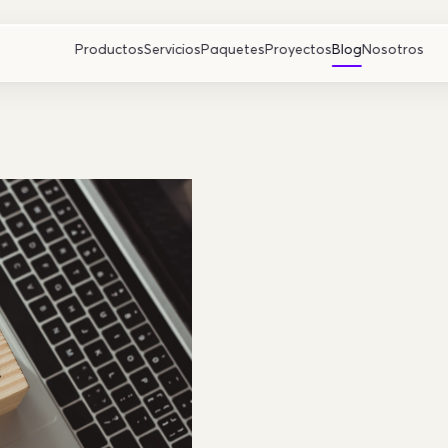
Productos
Servicios
Paquetes
Proyectos
Blog
Nosotros