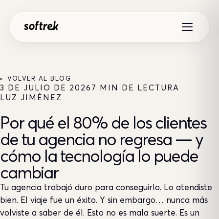
Saltar al contenido
← VOLVER AL BLOG
3 DE JULIO DE 2026
7 MIN DE LECTURA
LUZ JIMÉNEZ
Por qué el 80% de los clientes
de tu agencia no regresa — y
cómo la tecnología lo puede
cambiar
Tu agencia trabajó duro para conseguirlo. Lo atendiste
bien. El viaje fue un éxito. Y sin embargo… nunca más
volviste a saber de él. Esto no es mala suerte. Es un