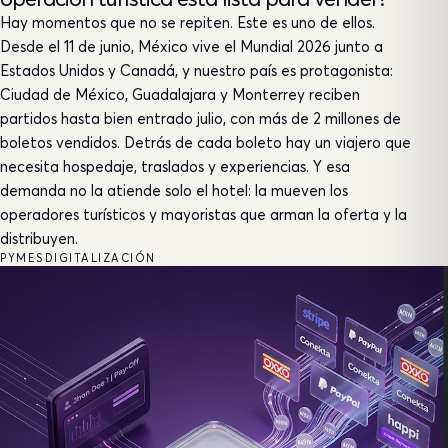
operación turística está lista para vender?
Hay momentos que no se repiten. Este es uno de ellos.
Desde el 11 de junio, México vive el Mundial 2026 junto a
Estados Unidos y Canadá, y nuestro país es protagonista:
Ciudad de México, Guadalajara y Monterrey reciben
partidos hasta bien entrado julio, con más de 2 millones de
boletos vendidos. Detrás de cada boleto hay un viajero que
necesita hospedaje, traslados y experiencias. Y esa
demanda no la atiende solo el hotel: la mueven los
operadores turísticos y mayoristas que arman la oferta y la
distribuyen.
PYMES
DIGITALIZACIÓN