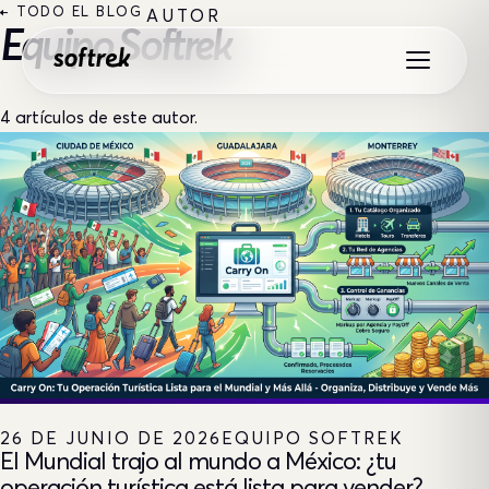
Saltar al contenido
← TODO EL BLOG
AUTOR
Equipo Softrek
4 artículos de este autor.
26 DE JUNIO DE 2026
EQUIPO SOFTREK
El Mundial trajo al mundo a México: ¿tu