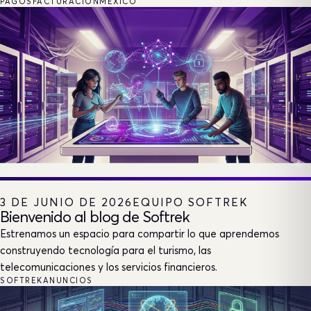
PAGOS
FACTURACIÓN
MÉXICO
3 DE JUNIO DE 2026
EQUIPO SOFTREK
Bienvenido al blog de Softrek
Estrenamos un espacio para compartir lo que aprendemos
construyendo tecnología para el turismo, las
telecomunicaciones y los servicios financieros.
SOFTREK
ANUNCIOS