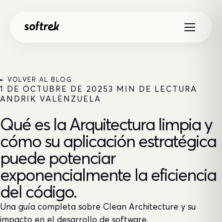
Saltar al contenido
← VOLVER AL BLOG
1 DE OCTUBRE DE 2025
3 MIN DE LECTURA
ANDRIK VALENZUELA
Qué es la Arquitectura limpia y
cómo su aplicación estratégica
puede potenciar
exponencialmente la eficiencia
del código.
Una guía completa sobre Clean Architecture y su
impacto en el desarrollo de software.